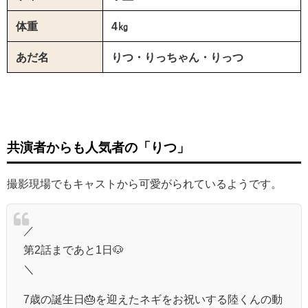
体重
4㎏
あだ名
りつ・りっちゃん・りっつ
共演者からも人気者の「りつ」
撮影現場でもキャストから可愛がられているようです。
／
第2話まであと1日🐶
＼
7歳の誕生日🎂を迎えたネギをお祝いする陸くんの動