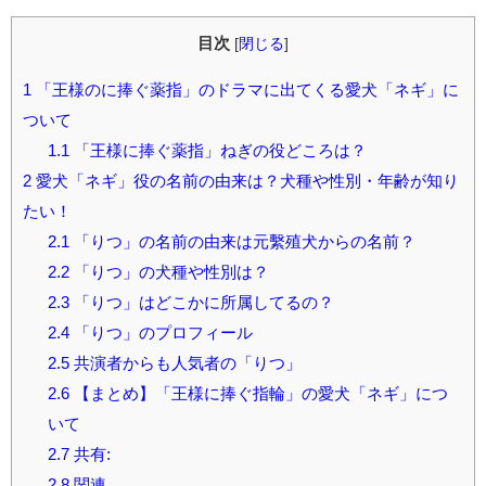
目次
[
閉じる
]
1
「王様のに捧ぐ薬指」のドラマに出てくる愛犬「ネギ」に
ついて
1.1
「王様に捧ぐ薬指」ねぎの役どころは？
2
愛犬「ネギ」役の名前の由来は？犬種や性別・年齢が知り
たい！
2.1
「りつ」の名前の由来は元繫殖犬からの名前？
2.2
「りつ」の犬種や性別は？
2.3
「りつ」はどこかに所属してるの？
2.4
「りつ」のプロフィール
2.5
共演者からも人気者の「りつ」
2.6
【まとめ】「王様に捧ぐ指輪」の愛犬「ネギ」につ
いて
2.7
共有:
2.8
関連