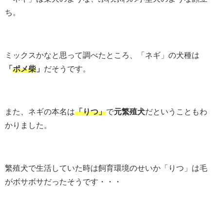
ち。
ミックスかなと思って調べたところ、「
ネギ」の犬種は
「
ポメ柴
」
だそうです。
また、ネギの本名は
「りつ」
で
元繁殖犬
だということもわ
かりました。
繁殖犬で生活していた時は飼育環境のせいか「りつ」は毛
がボサボサだったそうです・・・