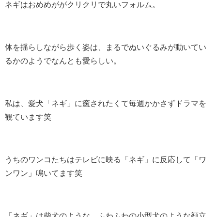
ネギはおめめががクリクリで丸いフォルム。
体を揺らしながら歩く姿は、
まるでぬいぐるみが動いてい
るか
のようで
なんとも愛らしい。
私は、愛犬「ネギ」に癒されたくて毎週かかさずドラマを
観ています笑
うちのワンコたちはテレビに映る「ネギ」に反応して「ワ
ンワン」鳴いてます笑
「ネギ」は柴犬のような、ふわふわの小型犬のような顔立