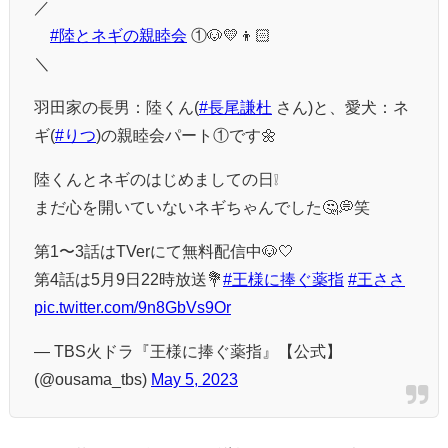
／
#陸とネギの親睦会
①🐶💛👦🏻
＼
羽田家の長男：陸くん(
#長尾謙杜
さん)と、愛犬：ネ
ギ(
#りつ
)の親睦会パート①です🌼
陸くんとネギのはじめましての日❕
まだ心を開いていないネギちゃんでした🤔💭笑
第1〜3話はTVerにて無料配信中🐶🤍
第4話は5月9日22時放送💐
#王様に捧ぐ薬指
#王ささ
pic.twitter.com/9n8GbVs9Or
— TBS火ドラ『王様に捧ぐ薬指』【公式】
(@ousama_tbs)
May 5, 2023