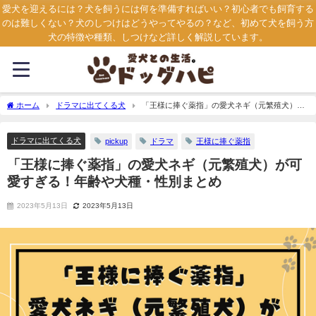
愛犬を迎えるには？犬を飼うには何を準備すればいい？初心者でも飼育する
のは難しくない？犬のしつけはどうやってやるの？など、初めて犬を飼う方
犬の特徴や種類、しつけなど詳しく解説しています。
ホーム
ドラマに出てくる犬
「王様に捧ぐ薬指」の愛犬ネギ（元繁殖犬）が
可愛すぎる！年齢や犬種・性別まとめ
ドラマに出てくる犬
pickup
ドラマ
王様に捧ぐ薬指
「王様に捧ぐ薬指」の愛犬ネギ（元繁殖犬）が可
愛すぎる！年齢や犬種・性別まとめ
2023年5月13日
2023年5月13日