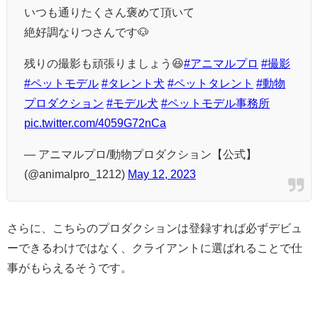
いつも通りたくさん褒めて頂いて
絶好調なりつさんです🐶
残りの撮影も頑張りましょう😆
#アニマルプロ
#撮影
#ペットモデル
#タレント犬
#ペットタレント
#動物
プロダクション
#モデル犬
#ペットモデル事務所
pic.twitter.com/4059G72nCa
— アニマルプロ/動物プロダクション【公式】
(@animalpro_1212)
May 12, 2023
さらに、こちらのプロダクションは登録すれば必ずデビュ
ーできるわけではなく、クライアントに選ばれることで仕
事がもらえるそうです。