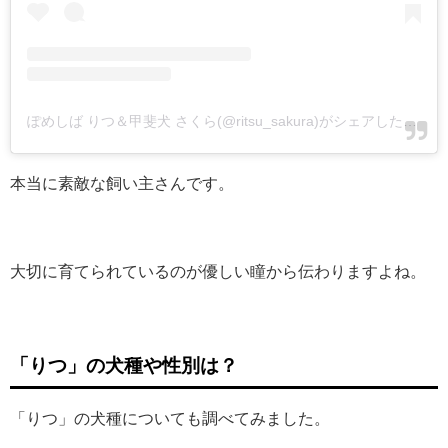
ぽめしば りつ＆甲斐犬 さくら(@ritsu_sakura)がシェアした投稿
本当に素敵な飼い主さんです。
大切に育てられているのが優しい瞳から伝わりますよね。
「りつ」の犬種や性別は？
「りつ」の犬種についても調べてみました。