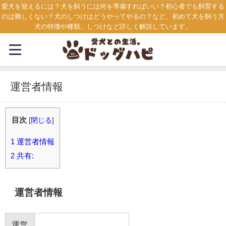
愛犬を迎えるには？犬を飼うには何を準備すればいい？初心者でも飼育する
のは難しくない？犬のしつけはどうやってやるの？など、初めて犬を飼う方
犬の特徴や種類、しつけなど詳しく解説しています。
運営者情報
目次
[
閉じる
]
1
運営者情報
2
共有:
運営者情報
運営