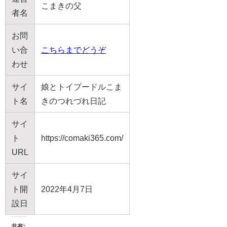
こまきの父
者名
お問
い合
こちらまでどうぞ
わせ
サイ
娘とトイプードルこま
ト名
きのつれづれ日記
サイ
ト
https://comaki365.com/
URL
サイ
ト開
2022年4月7日
設日
共有: